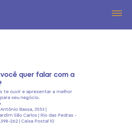
você quer falar com a
?
 te ouvir e apresentar a melhor
para seu negócio.
o
 Antônio Bassa, 3553 |
Jardim São Carlos | Rio das Pedras -
.398-262 | Caixa Postal 10