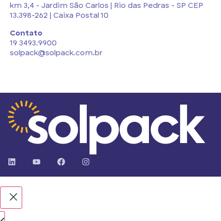
km 3,4 - Jardim São Carlos | Rio das Pedras - SP CEP
13.398-262 | Caixa Postal 10
Contato
19 3493.9900
solpack@solpack.com.br